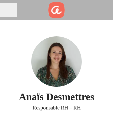
Partager la page
MENU CARRIÈRE
Anaïs Desmettres
Responsable RH – RH