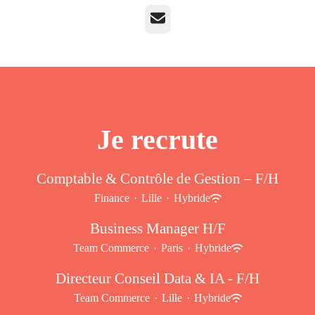
E-mail
Je recrute
Comptable & Contrôle de Gestion – F/H
Finance
·
Lille
·
Hybride
Business Manager H/F
Team Commerce
·
Paris
·
Hybride
Directeur Conseil Data & IA - F/H
Team Commerce
·
Lille
·
Hybride