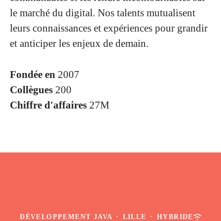
le marché du digital. Nos talents mutualisent
leurs connaissances et expériences pour grandir
et anticiper les enjeux de demain.
Fondée en
2007
Collègues
200
Chiffre d'affaires
27M
DÉVELOPPEMENT JAVA
·
LILLE
·
HYBRIDE